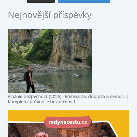
Nejnovější příspěvky
Ksa
map
Albánie bezpečnost (2026) –kriminalita, doprava a nemoci |
Kompletní průvodce bezpečností