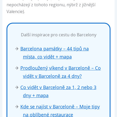
nepocházejí z tohoto regionu, nýbrž z jižnější
Valencie).
Další inspirace pro cestu do Barcelony
✈
Barcelona památky – 44 tipů na
místa, co vidět + mapa
✈
Prodloužený víkend v Barceloně – Co
vidět v Barceloně za 4 dny?
✈
Co vidět v Barceloně za 1, 2 nebo 3
dny + mapa
✈
Kde se najíst v Barceloně – Moje tipy
na oblíbené restaurace