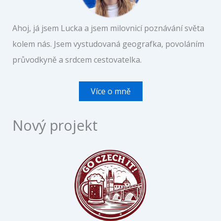
Ahoj, já jsem Lucka a jsem milovnicí poznávání světa
kolem nás. Jsem vystudovaná geografka, povoláním
průvodkyně a srdcem cestovatelka.
Více o mně
Nový projekt