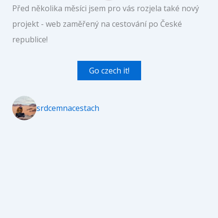
Před několika měsíci jsem pro vás rozjela také nový
projekt - web zaměřený na cestování po České
republice!
Go czech it!
srdcemnacestach