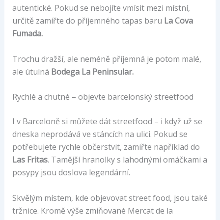
autentické. Pokud se nebojíte vmísit mezi místní,
určitě zamiřte do příjemného tapas baru
La Cova
Fumada.
Trochu dražší, ale neméně příjemná je potom malé,
ale útulná
Bodega La Peninsular.
Rychlé a chutné – objevte barcelonský streetfood
I v Barceloně si můžete dát streetfood – i když už se
dneska neprodává ve stáncích na ulici. Pokud se
potřebujete rychle občerstvit, zamiřte například do
Las Fritas
. Tamější hranolky s lahodnými omáčkami a
posypy jsou doslova legendární.
Skvělým místem, kde objevovat street food, jsou také
tržnice. Kromě výše zmiňované Mercat de la