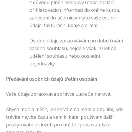
z důvodu plnění smlouvy (např. zaslání
přihlašovacích informací do online kurzu,
zanesení do účetnictví) tyto vaše osobní
údaje: fakturační údaje a e-mail
Osobní údaje zpracovávám po dobu trvání
vašeho souhlasu, nejdéle však 10 let od
udělení souhlasu nebo poslední
objednávky.
Předávání osobních údajů třetím osobám
Vaše údaje zpracovává správce Lucie Šajnarová.
Abych mohla měřit, jak se vám na mém blogu líbí, kde
trávíte nejvíce času a kam klikáte, používám další
poskytovatele služeb pro určité zpracovatelské