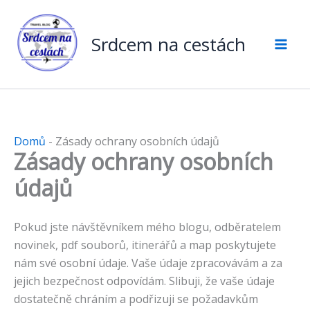
Přeskočit
na
Srdcem na cestách
obsah
Domů
-
Zásady ochrany osobních údajů
Zásady ochrany osobních
údajů
Pokud jste návštěvníkem mého blogu, odběratelem
novinek, pdf souborů, itinerářů a map poskytujete
nám své osobní údaje. Vaše údaje zpracovávám a za
jejich bezpečnost odpovídám. Slibuji, že vaše údaje
dostatečně chráním a podřizuji se požadavkům