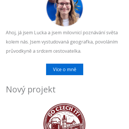
Ahoj, já jsem Lucka a jsem milovnicí poznávání světa
kolem nás. Jsem vystudovaná geografka, povoláním
průvodkyně a srdcem cestovatelka.
Více o mně
Nový projekt