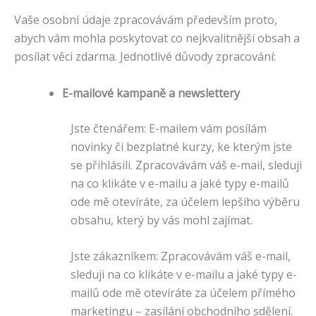
Vaše osobní údaje zpracovávám především proto,
abych vám mohla poskytovat co nejkvalitnější obsah a
posílat věci zdarma. Jednotlivé důvody zpracování:
E-mailové kampaně a newslettery
Jste čtenářem: E-mailem vám posílám
novinky či bezplatné kurzy, ke kterým jste
se přihlásili. Zpracovávám váš e-mail, sleduji
na co klikáte v e-mailu a jaké typy e-mailů
ode mě otevíráte, za účelem lepšího výběru
obsahu, který by vás mohl zajímat.
Jste zákazníkem: Zpracovávám váš e-mail,
sleduji na co klikáte v e-mailu a jaké typy e-
mailů ode mě otevíráte za účelem přímého
marketingu – zasílání obchodního sdělení.