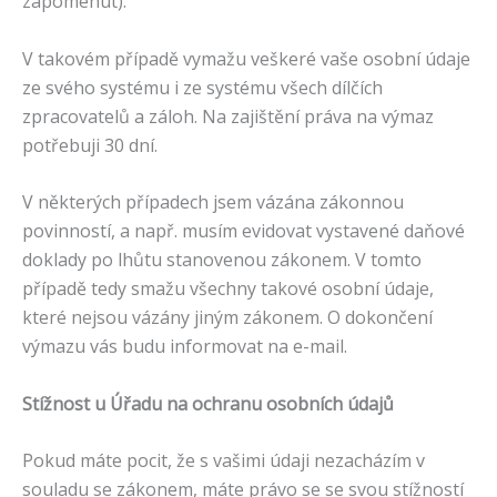
zapomenut).
V takovém případě vymažu veškeré vaše osobní údaje
ze svého systému i ze systému všech dílčích
zpracovatelů a záloh. Na zajištění práva na výmaz
potřebuji 30 dní.
V některých případech jsem vázána zákonnou
povinností, a např. musím evidovat vystavené daňové
doklady po lhůtu stanovenou zákonem. V tomto
případě tedy smažu všechny takové osobní údaje,
které nejsou vázány jiným zákonem. O dokončení
výmazu vás budu informovat na e-mail.
Stížnost u Úřadu na ochranu osobních údajů
Pokud máte pocit, že s vašimi údaji nezacházím v
souladu se zákonem, máte právo se se svou stížností