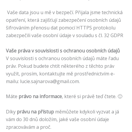
Vaše data jsou u mě v bezpečí. Přijala jsme technická
opatření, která zajišťují zabezpečení osobních údajů
šifrováním přenosu dat pomocí HTTPS protokolu
zabezpečili vaše osobní údaje v souladu s čl. 32 GDPR
Vaše práva v souvislosti s ochranou osobních údajů
V souvislosti s ochranou osobních údajů máte řadu
práv. Pokud budete chtít některého z těchto práv
využít, prosím, kontaktujte mě prostřednictvím e-
mailu: lucie.sajnarova@gmail.com.
Máte
právo na informace
, které si právě teď čtete. 🙂
Díky
právu na přístup
měmůžete kdykoli vyzvat a já
vám do 30 dnů doložím, jaké vaše osobní údaje
zpracovávám a proč.