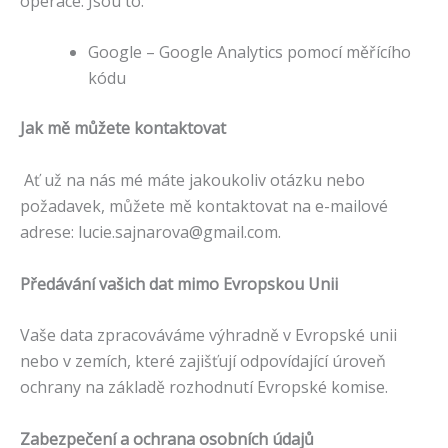
operace. Jsou to:
Google – Google Analytics pomocí měřícího
kódu
Jak mě můžete kontaktovat
Ať už na nás mé máte jakoukoliv otázku nebo
požadavek, můžete mě kontaktovat na e-mailové
adrese: lucie.sajnarova@gmail.com.
Předávání vašich dat mimo Evropskou Unii
Vaše data zpracováváme výhradně v Evropské unii
nebo v zemích, které zajišťují odpovídající úroveň
ochrany na základě rozhodnutí Evropské komise.
Zabezpečení a ochrana osobních údajů