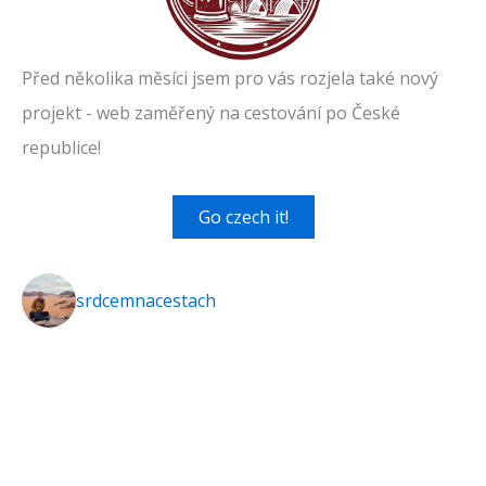
Před několika měsíci jsem pro vás rozjela také nový
projekt - web zaměřený na cestování po České
republice!
Go czech it!
srdcemnacestach