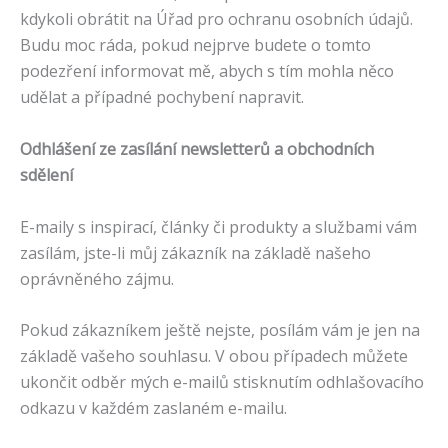
kdykoli obrátit na Úřad pro ochranu osobních údajů.
Budu moc ráda, pokud nejprve budete o tomto
podezření informovat mě, abych s tím mohla něco
udělat a případné pochybení napravit.
Odhlášení ze zasílání newsletterů a obchodních
sdělení
E-maily s inspirací, články či produkty a službami vám
zasílám, jste-li můj zákazník na základě našeho
oprávněného zájmu.
Pokud zákazníkem ještě nejste, posílám vám je jen na
základě vašeho souhlasu. V obou případech můžete
ukončit odběr mých e-mailů stisknutím odhlašovacího
odkazu v každém zaslaném e-mailu.