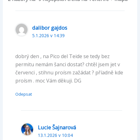
dalibor gajdos
5.1.2026 v 14:39
dobrý den , na Pico del Teide se tedy bez
permitu nemám šanci dostat? chtěl jsem jet v
červenci , stihnu proísm zažádat ? příadně kde
proísm . moc Vám děkuji. DG
Odepsat
Lucie Šajnarová
13.1.2026 v 10:04