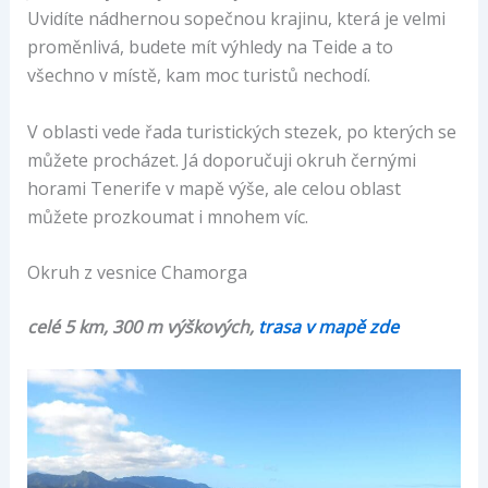
Uvidíte nádhernou sopečnou krajinu, která je velmi
proměnlivá, budete mít výhledy na Teide a to
všechno v místě, kam moc turistů nechodí.
V oblasti vede řada turistických stezek, po kterých se
můžete procházet. Já doporučuji okruh černými
horami Tenerife v mapě výše, ale celou oblast
můžete prozkoumat i mnohem víc.
Okruh z vesnice Chamorga
celé 5 km, 300 m výškových,
trasa v mapě zde