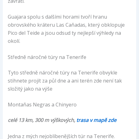
závratí.
Guajara spolu s dalšími horami tvoří hranu
obrovského kráteru Las Caňadas, který obklopuje
Pico del Teide a jsou odsud ty nejlepší výhledy na
okolí.
Středně náročné túry na Tenerife
Tyto středně náročné túry na Tenerife obvykle
stihnete projít za půl dne a ani terén zde není tak
složitý jako na výše
Montaňas Negras a Chinyero
celé 13 km, 300 m výškových,
trasa v mapě zde
Jedna z mých nejoblíbenějších túr na Tenerife.