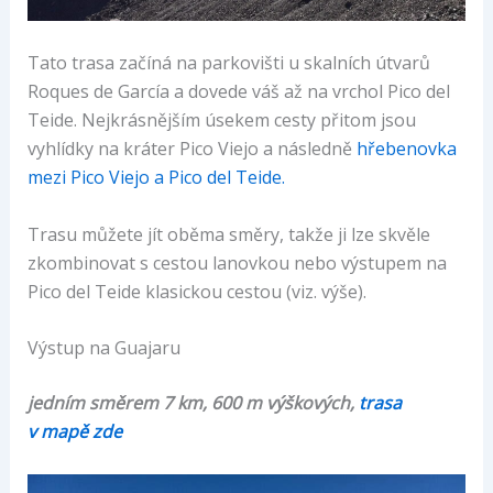
Tato trasa začíná na parkovišti u skalních útvarů
Roques de García a dovede váš až na vrchol Pico del
Teide. Nejkrásnějším úsekem cesty přitom jsou
vyhlídky na kráter Pico Viejo a následně
hřebenovka
mezi Pico Viejo a Pico del Teide.
Trasu můžete jít oběma směry, takže ji lze skvěle
zkombinovat s cestou lanovkou nebo výstupem na
Pico del Teide klasickou cestou (viz. výše).
Výstup na Guajaru
jedním směrem 7 km, 600 m výškových,
trasa
v mapě zde