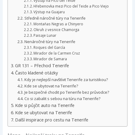
Výstup na Pico del Teide
Hřebenovka mezi Pico del Teide a Pico Viejo
Výstup na Guajaru
Středně náročné túry na Tenerife
Montaňas Negras a Chinyero
Okruh z vesnice Chamorga
Paisaje Lunar
Nenáročné túry na Tenerife
Roques del García
Mirador de la Carmen Cruz
Mirador de Samara
GR 131 – Přechod Tenerife
Často kladené otázky
Kdy je nejlepší navštívit Tenerife za turistikou?
Kde se ubytovat na Tenerife?
Je bezpečné chodit po Tenerife bez průvodce?
Co si zabalit s sebou na túru na Tenerife?
Kde si půjčit auto na Tenerife
Kde se ubytovat na Tenerife
Další inspirace pro cestu na Tenerife