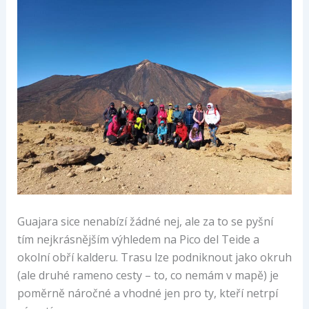
Guajara sice nenabízí žádné nej, ale za to se pyšní
tím nejkrásnějším výhledem na Pico del Teide a
okolní obří kalderu. Trasu lze podniknout jako okruh
(ale druhé rameno cesty – to, co nemám v mapě) je
poměrně náročné a vhodné jen pro ty, kteří netrpí