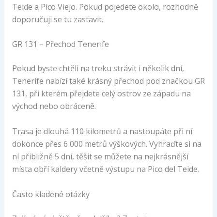
Teide a Pico Viejo. Pokud pojedete okolo, rozhodně
doporučuji se tu zastavit.
GR 131 – Přechod Tenerife
Pokud byste chtěli na treku strávit i několik dní,
Tenerife nabízí také krásný přechod pod značkou GR
131, při kterém přejdete celý ostrov ze západu na
východ nebo obráceně.
Trasa je dlouhá 110 kilometrů a nastoupáte při ní
dokonce přes 6 000 metrů výškových. Vyhraďte si na
ní přibližně 5 dní, těšit se můžete na nejkrásnější
místa obří kaldery včetně výstupu na Pico del Teide.
Často kladené otázky