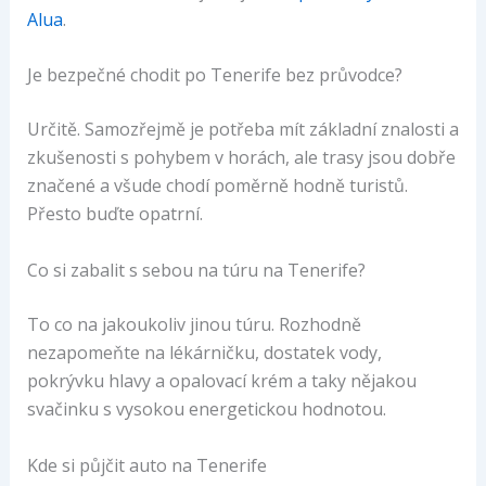
Alua
.
Je bezpečné chodit po Tenerife bez průvodce?
Určitě. Samozřejmě je potřeba mít základní znalosti a
zkušenosti s pohybem v horách, ale trasy jsou dobře
značené a všude chodí poměrně hodně turistů.
Přesto buďte opatrní.
Co si zabalit s sebou na túru na Tenerife?
To co na jakoukoliv jinou túru. Rozhodně
nezapomeňte na lékárničku, dostatek vody,
pokrývku hlavy a opalovací krém a taky nějakou
svačinku s vysokou energetickou hodnotou.
Kde si půjčit auto na Tenerife