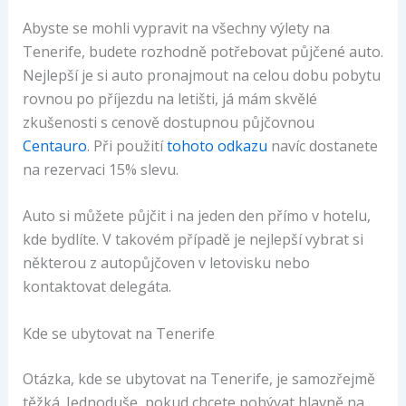
Abyste se mohli vypravit na všechny výlety na
Tenerife, budete rozhodně potřebovat půjčené auto.
Nejlepší je si auto pronajmout na celou dobu pobytu
rovnou po příjezdu na letišti, já mám skvělé
zkušenosti s cenově dostupnou půjčovnou
Centauro
. Při použití
tohoto odkazu
navíc dostanete
na rezervaci 15% slevu.
Auto si můžete půjčit i na jeden den přímo v hotelu,
kde bydlíte. V takovém případě je nejlepší vybrat si
některou z autopůjčoven v letovisku nebo
kontaktovat delegáta.
Kde se ubytovat na Tenerife
Otázka, kde se ubytovat na Tenerife, je samozřejmě
těžká. Jednoduše, pokud chcete pobývat hlavně na