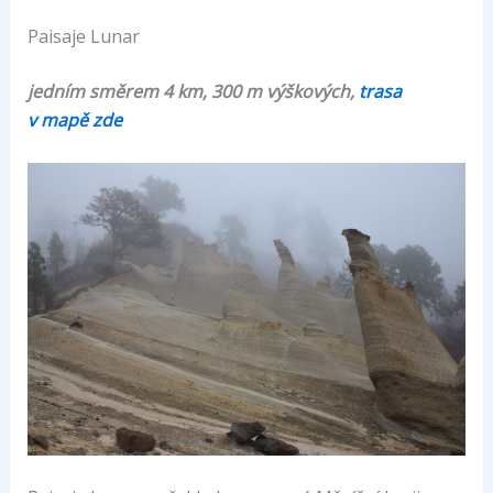
Paisaje Lunar
jedním směrem 4 km, 300 m výškových,
trasa
v mapě zde