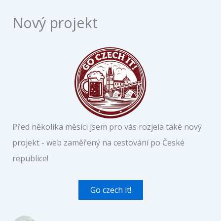
Nový projekt
Před několika měsíci jsem pro vás rozjela také nový
projekt - web zaměřený na cestování po České
republice!
Go czech it!