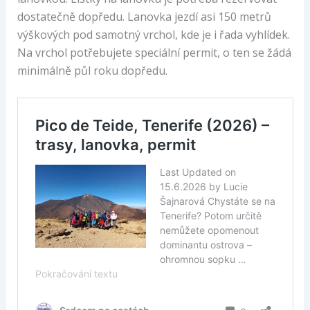
dostatečně dopředu. Lanovka jezdí asi 150 metrů
výškových pod samotný vrchol, kde je i řada vyhlídek.
Na vrchol potřebujete speciální permit, o ten se žádá
minimálně půl roku dopředu.