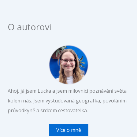
O autorovi
Ahoj, já jsem Lucka a jsem milovnicí poznávání světa
kolem nás. Jsem vystudovaná geografka, povoláním
průvodkyně a srdcem cestovatelka.
Více o mně