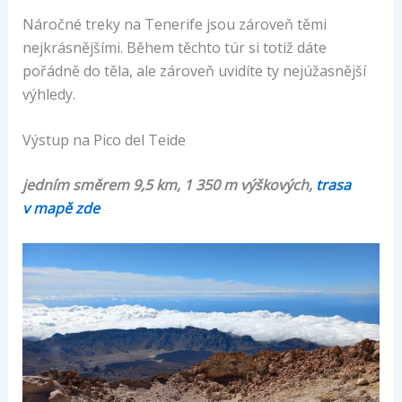
Náročné treky na Tenerife jsou zároveň těmi
nejkrásnějšími. Během těchto túr si totiž dáte
pořádně do těla, ale zároveň uvidíte ty nejúžasnější
výhledy.
Výstup na Pico del Teide
jedním směrem 9,5 km, 1 350 m výškových,
trasa
v mapě zde