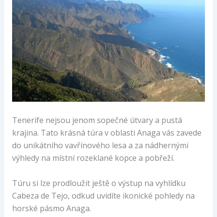
Tenerife nejsou jenom sopečné útvary a pustá
krajina. Tato krásná túra v oblasti Anaga vás zavede
do unikátního vavřínového lesa a za nádhernými
výhledy na místní rozeklané kopce a pobřeží.
Túru si lze prodloužit ještě o výstup na vyhlídku
Cabeza de Tejo, odkud uvidíte ikonické pohledy na
horské pásmo Anaga.