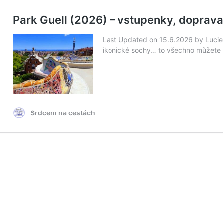
Park Guell (2026) – vstupenky, doprava 
Last Updated on 15.6.2026 by Lucie
ikonické sochy… to všechno můžet
Srdcem na cestách