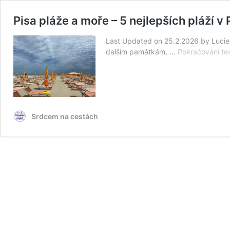
Pisa pláže a moře – 5 nejlepších pláží v
Last Updated on 25.2.2026 by Lucie Š
dalším památkám, …
Pokračování te
Srdcem na cestách